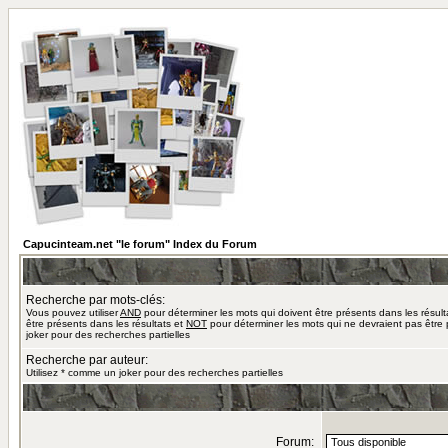
Capucinteam.net "le forum" Index du Forum
Recherche par mots-clés:
Vous pouvez utiliser
AND
pour déterminer les mots qui doivent être présents dans les résult
être présents dans les résultats et
NOT
pour déterminer les mots qui ne devraient pas être 
joker pour des recherches partielles
Recherche par auteur:
Utilisez * comme un joker pour des recherches partielles
Forum: