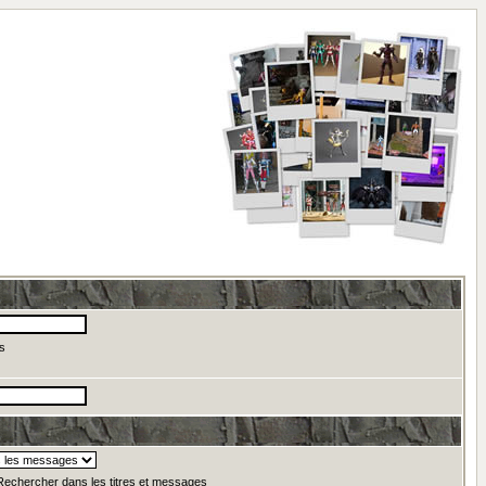
s
echercher dans les titres et messages