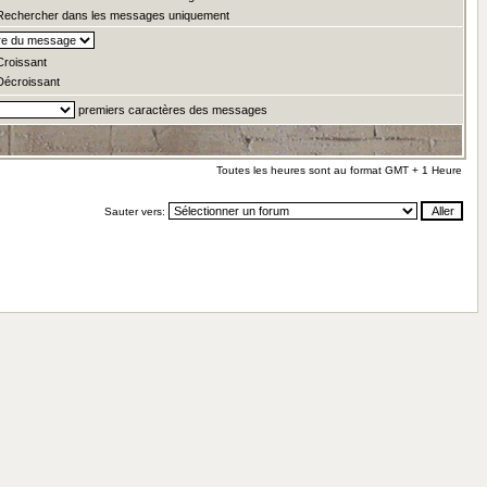
echercher dans les messages uniquement
roissant
écroissant
premiers caractères des messages
Toutes les heures sont au format GMT + 1 Heure
Sauter vers: