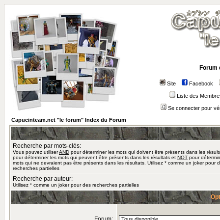
Forum 
Site
Facebook
Liste des Membre
Se connecter pour vé
Capucinteam.net "le forum" Index du Forum
Recherche par mots-clés:
Vous pouvez utiliser
AND
pour déterminer les mots qui doivent être présents dans les résult
pour déterminer les mots qui peuvent être présents dans les résultats et
NOT
pour détermin
mots qui ne devraient pas être présents dans les résultats. Utilisez * comme un joker pour 
recherches partielles
Recherche par auteur:
Utilisez * comme un joker pour des recherches partielles
Opt
Forum: