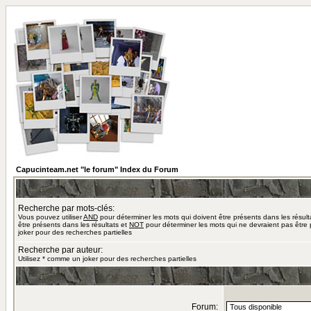
Capucinteam.net "le forum" Index du Forum
Recherche par mots-clés:
Vous pouvez utiliser
AND
pour déterminer les mots qui doivent être présents dans les résult
être présents dans les résultats et
NOT
pour déterminer les mots qui ne devraient pas être 
joker pour des recherches partielles
Recherche par auteur:
Utilisez * comme un joker pour des recherches partielles
Forum: