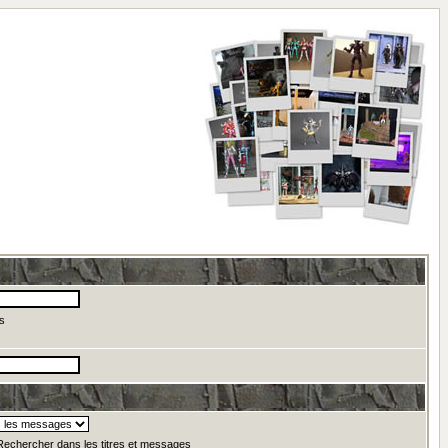
s
echercher dans les titres et messages