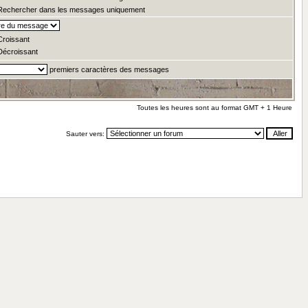
echercher dans les messages uniquement
roissant
écroissant
premiers caractères des messages
Toutes les heures sont au format GMT + 1 Heure
Sauter vers: