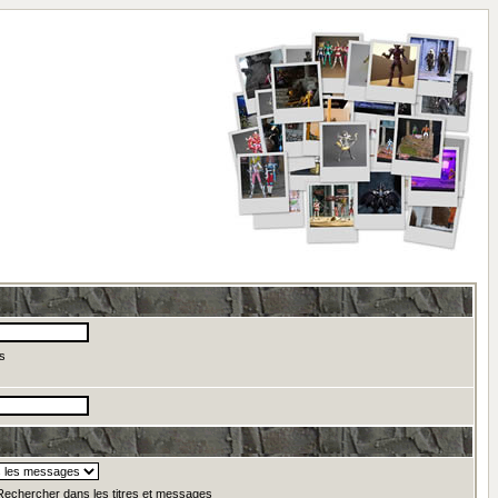
s
echercher dans les titres et messages