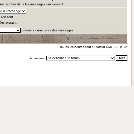
echercher dans les messages uniquement
roissant
écroissant
premiers caractères des messages
Toutes les heures sont au format GMT + 1 Heure
Sauter vers: