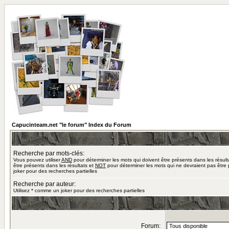
Capucinteam.net "le forum" Index du Forum
Recherche par mots-clés:
Vous pouvez utiliser
AND
pour déterminer les mots qui doivent être présents dans les résult
être présents dans les résultats et
NOT
pour déterminer les mots qui ne devraient pas être 
joker pour des recherches partielles
Recherche par auteur:
Utilisez * comme un joker pour des recherches partielles
Forum: