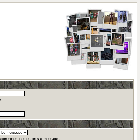
s
echercher dans les titres et messages