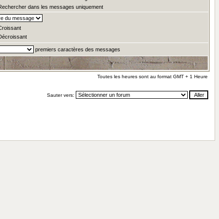
echercher dans les messages uniquement
roissant
écroissant
premiers caractères des messages
Toutes les heures sont au format GMT + 1 Heure
Sauter vers: