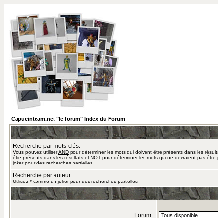
Capucinteam.net "le forum" Index du Forum
Recherche par mots-clés:
Vous pouvez utiliser
AND
pour déterminer les mots qui doivent être présents dans les résult
être présents dans les résultats et
NOT
pour déterminer les mots qui ne devraient pas être 
joker pour des recherches partielles
Recherche par auteur:
Utilisez * comme un joker pour des recherches partielles
Forum: