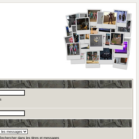
s
echercher dans les titres et messages