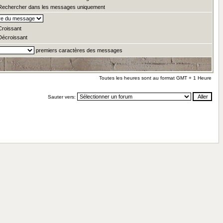
echercher dans les messages uniquement
roissant
écroissant
premiers caractères des messages
Toutes les heures sont au format GMT + 1 Heure
Sauter vers: