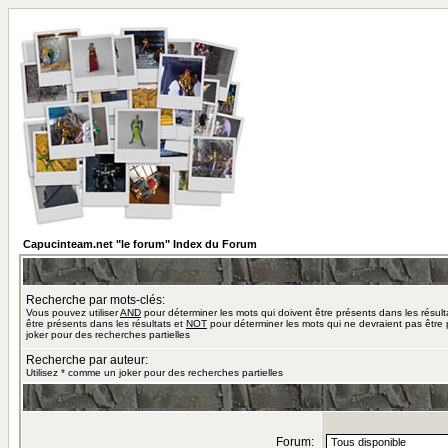
Capucinteam.net "le forum" Index du Forum
Recherche par mots-clés:
Vous pouvez utiliser
AND
pour déterminer les mots qui doivent être présents dans les résult
être présents dans les résultats et
NOT
pour déterminer les mots qui ne devraient pas être 
joker pour des recherches partielles
Recherche par auteur:
Utilisez * comme un joker pour des recherches partielles
Forum: