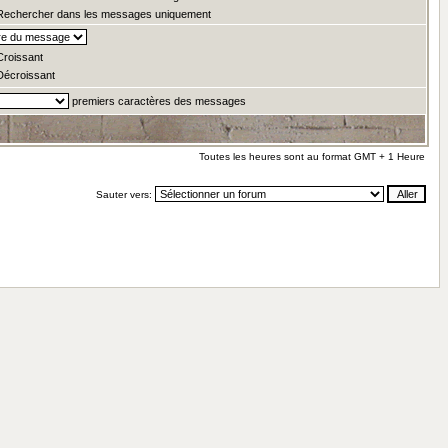
echercher dans les messages uniquement
roissant
écroissant
premiers caractères des messages
Toutes les heures sont au format GMT + 1 Heure
Sauter vers: