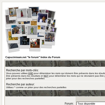
Capucinteam.net "le forum" Index du Forum
Recherche par mots-clés:
Vous pouvez utiliser
AND
pour déterminer les mots qui doivent être présents dans les résult
être présents dans les résultats et
NOT
pour déterminer les mots qui ne devraient pas être 
joker pour des recherches partielles
Recherche par auteur:
Utilisez * comme un joker pour des recherches partielles
Forum: