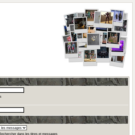
s
echercher dans les titres et messages