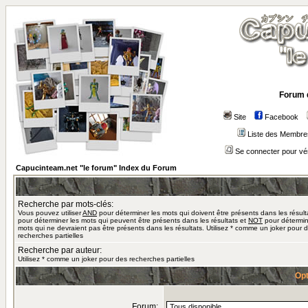
Forum 
Site
Facebook
Liste des Membre
Se connecter pour vé
Capucinteam.net "le forum" Index du Forum
Recherche par mots-clés:
Vous pouvez utiliser
AND
pour déterminer les mots qui doivent être présents dans les résult
pour déterminer les mots qui peuvent être présents dans les résultats et
NOT
pour détermin
mots qui ne devraient pas être présents dans les résultats. Utilisez * comme un joker pour 
recherches partielles
Recherche par auteur:
Utilisez * comme un joker pour des recherches partielles
Opt
Forum: