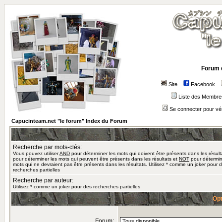
Forum 
Site
Facebook
Liste des Membre
Se connecter pour vé
Capucinteam.net "le forum" Index du Forum
Recherche par mots-clés:
Vous pouvez utiliser
AND
pour déterminer les mots qui doivent être présents dans les résult
pour déterminer les mots qui peuvent être présents dans les résultats et
NOT
pour détermin
mots qui ne devraient pas être présents dans les résultats. Utilisez * comme un joker pour 
recherches partielles
Recherche par auteur:
Utilisez * comme un joker pour des recherches partielles
Opt
Forum: