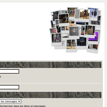
s
echercher dans les titres et messages