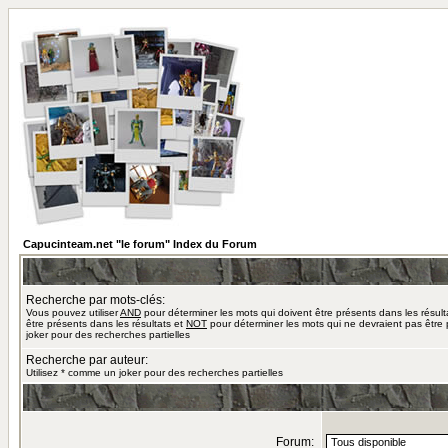
Capucinteam.net "le forum" Index du Forum
Recherche par mots-clés:
Vous pouvez utiliser
AND
pour déterminer les mots qui doivent être présents dans les résult
être présents dans les résultats et
NOT
pour déterminer les mots qui ne devraient pas être 
joker pour des recherches partielles
Recherche par auteur:
Utilisez * comme un joker pour des recherches partielles
Forum: