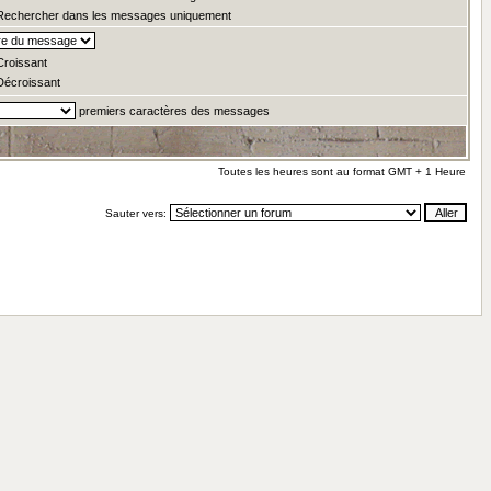
echercher dans les messages uniquement
roissant
écroissant
premiers caractères des messages
Toutes les heures sont au format GMT + 1 Heure
Sauter vers: