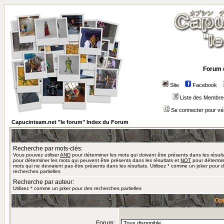
Forum 
Site
Facebook
Liste des Membre
Se connecter pour vé
Capucinteam.net "le forum" Index du Forum
Recherche par mots-clés:
Vous pouvez utiliser
AND
pour déterminer les mots qui doivent être présents dans les résult
pour déterminer les mots qui peuvent être présents dans les résultats et
NOT
pour détermin
mots qui ne devraient pas être présents dans les résultats. Utilisez * comme un joker pour 
recherches partielles
Recherche par auteur:
Utilisez * comme un joker pour des recherches partielles
Opt
Forum: