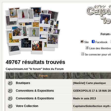
Forum 
Site
Facebook
Liste des Membre
Se connecter pour vé
49767 résultats trouvés
Capucinteam.net "le forum" Index du Forum
Forum
Boutiques
[Matériel] Carte plastique
Conventions & Expositions
GEEKOPOLIS 17 & 18 MAI 20
Conventions & Expositions
Made in asia 2013
Votre Collection
CapitaineSiskollection myth c