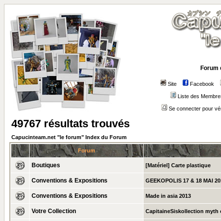
Forum 
Site
Facebook
Liste des Membre
Se connecter pour vé
49767 résultats trouvés
Capucinteam.net "le forum" Index du Forum
Forum
Boutiques
[Matériel] Carte plastique
Conventions & Expositions
GEEKOPOLIS 17 & 18 MAI 20
Conventions & Expositions
Made in asia 2013
Votre Collection
CapitaineSiskollection myth c