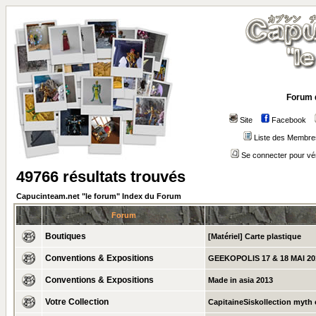
Forum 
Site
Facebook
Liste des Membre
Se connecter pour vé
49766 résultats trouvés
Capucinteam.net "le forum" Index du Forum
Forum
Boutiques
[Matériel] Carte plastique
Conventions & Expositions
GEEKOPOLIS 17 & 18 MAI 20
Conventions & Expositions
Made in asia 2013
Votre Collection
CapitaineSiskollection myth c