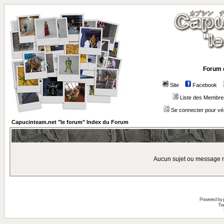
Forum 
Site
Facebook
Liste des Membre
Se connecter pour vé
Capucinteam.net "le forum" Index du Forum
Aucun sujet ou message n
Powered by
Tra