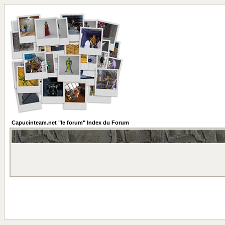
Capucinteam.net "le forum" Index du Forum