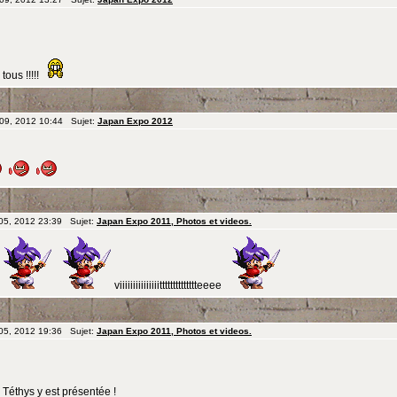
ous !!!!!
 09, 2012 10:44 Sujet:
Japan Expo 2012
 05, 2012 23:39 Sujet:
Japan Expo 2011, Photos et videos.
viiiiiiiiiiiiiiitttttttttttttteeee
 05, 2012 19:36 Sujet:
Japan Expo 2011, Photos et videos.
e Téthys y est présentée !