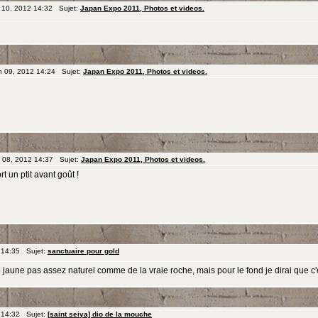
 10, 2012 14:32 Sujet:
Japan Expo 2011, Photos et videos.
n 09, 2012 14:24 Sujet:
Japan Expo 2011, Photos et videos.
n 08, 2012 14:37 Sujet:
Japan Expo 2011, Photos et videos.
 un ptit avant goût !
 14:35 Sujet:
sanctuaire pour gold
p jaune pas assez naturel comme de la vraie roche, mais pour le fond je dirai que c'es
 14:32 Sujet:
[saint seiya] dio de la mouche