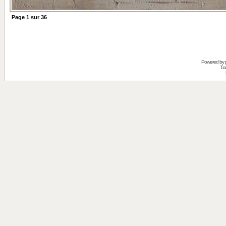
Page
1
sur
36
Powered by
Tra