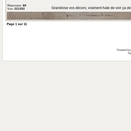
Réponses:
80
Grandiose vos décors, vraiment hate de voir ça de
Vus:
221352
Page
1
sur
11
Powered by
Tra