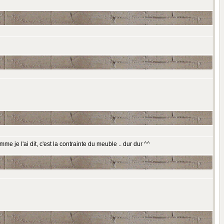
me je l'ai dit, c'est la contrainte du meuble .. dur dur ^^