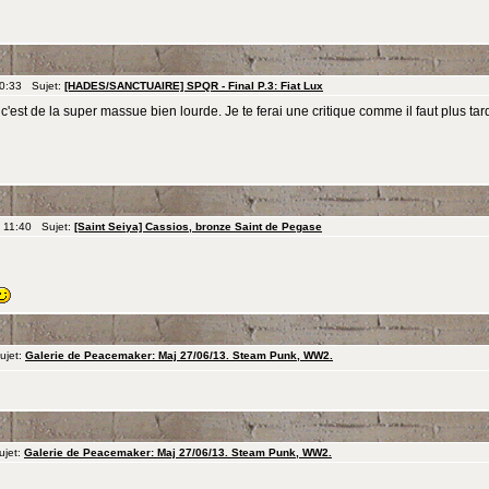
 0:33 Sujet:
[HADES/SANCTUAIRE] SPQR - Final P.3: Fiat Lux
c'est de la super massue bien lourde. Je te ferai une critique comme il faut plus tar
 11:40 Sujet:
[Saint Seiya] Cassios, bronze Saint de Pegase
ujet:
Galerie de Peacemaker: Maj 27/06/13. Steam Punk, WW2.
ujet:
Galerie de Peacemaker: Maj 27/06/13. Steam Punk, WW2.