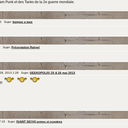
eam Punk et des Tanks de la 2e guerre mondiale.
10 Sujet:
bonjour a tous
7 Sujet:
Présentation Raknel
 28, 2013 1:28 Sujet:
GEEKOPOLIS! 25 & 26 mai 2013
!!!
7:15 Sujet:
[SAINT SEIYA] armes et sceptres