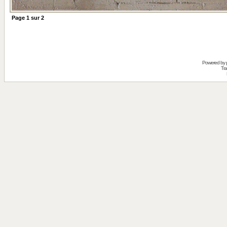
Page
1
sur
2
Powered by
Tra