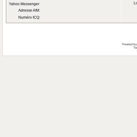
Lo
Yahoo Messenger:
Adresse AIM:
Numéro ICQ:
Powered by
Tra