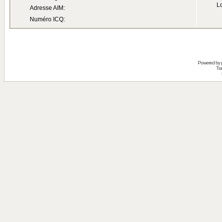
Lo
Adresse AIM:
Numéro ICQ:
Powered by
Tra