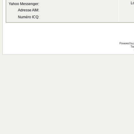
Lo
Yahoo Messenger:
Adresse AIM:
Numéro ICQ:
Powered by
Tra