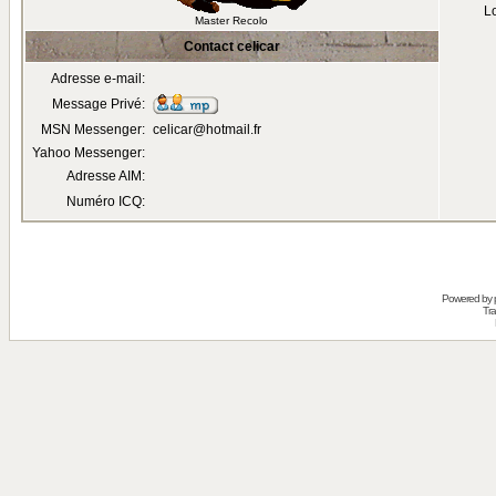
Lo
Master Recolo
Contact celicar
Adresse e-mail:
Message Privé:
MSN Messenger:
celicar@hotmail.fr
Yahoo Messenger:
Adresse AIM:
Numéro ICQ:
Powered by
Tra