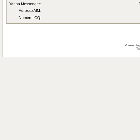
Lo
Yahoo Messenger:
Adresse AIM:
Numéro ICQ:
Powered by
Tra