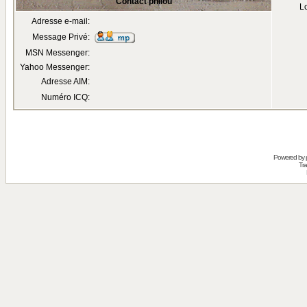
Contact philou
Lo
Adresse e-mail:
Message Privé:
MSN Messenger:
Yahoo Messenger:
Adresse AIM:
Numéro ICQ:
Powered by
Tra