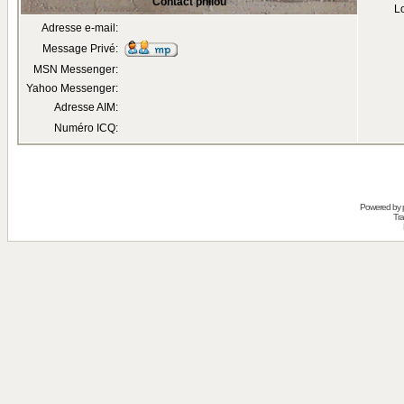
Contact philou
Lo
Adresse e-mail:
Message Privé:
MSN Messenger:
Yahoo Messenger:
Adresse AIM:
Numéro ICQ:
Powered by
Tra