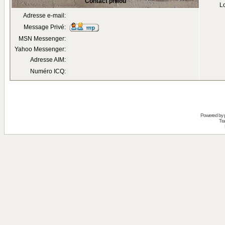
Contact philou
Lo
Adresse e-mail:
Message Privé:
MSN Messenger:
Yahoo Messenger:
Adresse AIM:
Numéro ICQ:
Powered by
Tra