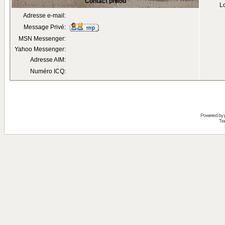
Contact philou
Lo
Adresse e-mail:
Message Privé:
MSN Messenger:
Yahoo Messenger:
Adresse AIM:
Numéro ICQ:
Powered by
Tra