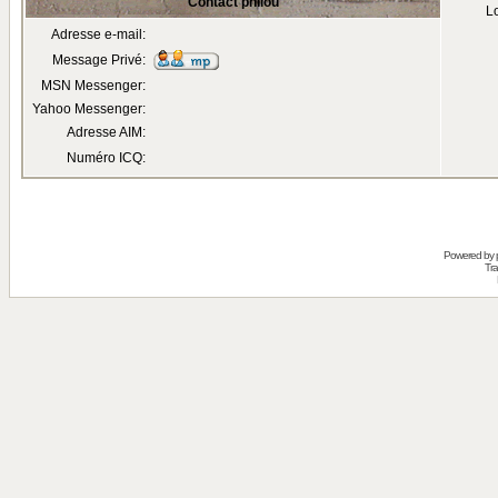
Contact philou
Lo
Adresse e-mail:
Message Privé:
MSN Messenger:
Yahoo Messenger:
Adresse AIM:
Numéro ICQ:
Powered by
Tra