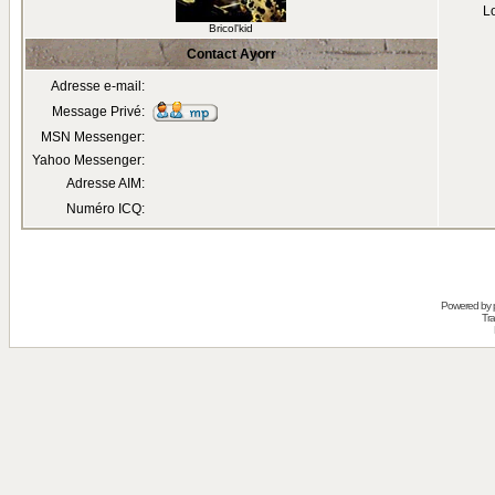
Lo
Bricol'kid
Contact Ayorr
Adresse e-mail:
Message Privé:
MSN Messenger:
Yahoo Messenger:
Adresse AIM:
Numéro ICQ:
Powered by
Tra