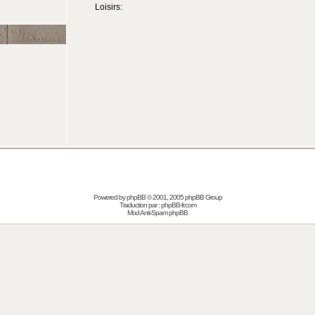
Loisirs:
Powered by
phpBB
© 2001, 2005 phpBB Group
Traduction par :
phpBB-fr.com
Mod Anti-Spam phpBB