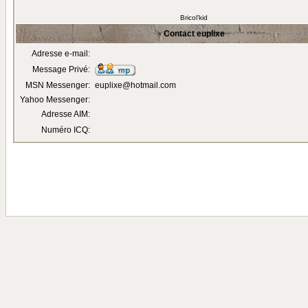
Bricol'kid
Contact euplixe
Adresse e-mail:
Message Privé:
MSN Messenger:
euplixe@hotmail.com
Yahoo Messenger:
Adresse AIM:
Numéro ICQ: