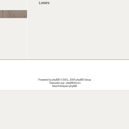
Loisirs:
Powered by
phpBB
© 2001, 2005 phpBB Group
Traduction par :
phpBB-fr.com
Mod Anti-Spam phpBB