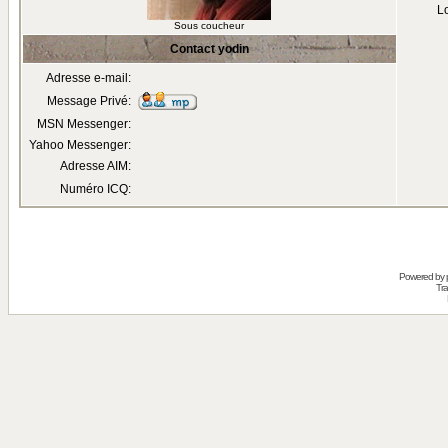
Lo
Sous coucheur
Contact yodin
Adresse e-mail:
Message Privé:
MSN Messenger:
Yahoo Messenger:
Adresse AIM:
Numéro ICQ:
Powered by
Tra