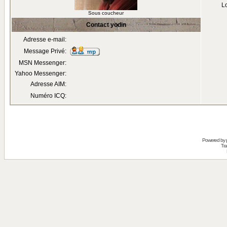
Lo
Sous coucheur
Contact yodin
Adresse e-mail:
Message Privé:
MSN Messenger:
Yahoo Messenger:
Adresse AIM:
Numéro ICQ:
Powered by
Tra