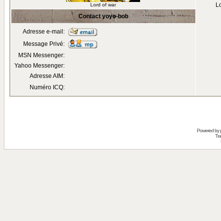
Lo
Lord of war
Contact yoyo-bob
Adresse e-mail:
Message Privé:
MSN Messenger:
Yahoo Messenger:
Adresse AIM:
Numéro ICQ:
Powered by
Tra