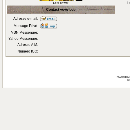
Lo
Lord of war
Contact yoyo-bob
Adresse e-mail:
Message Privé:
MSN Messenger:
Yahoo Messenger:
Adresse AIM:
Numéro ICQ:
Powered by
Tra