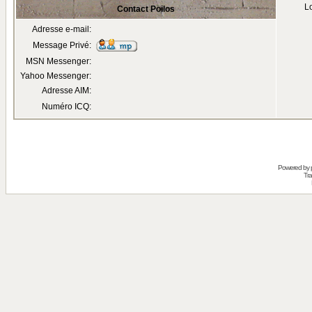
Lo
Contact Poilos
Adresse e-mail:
Message Privé:
MSN Messenger:
Yahoo Messenger:
Adresse AIM:
Numéro ICQ:
Powered by
Tra