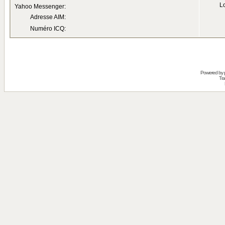
Lo
Yahoo Messenger:
Adresse AIM:
Numéro ICQ:
Powered by
Tra