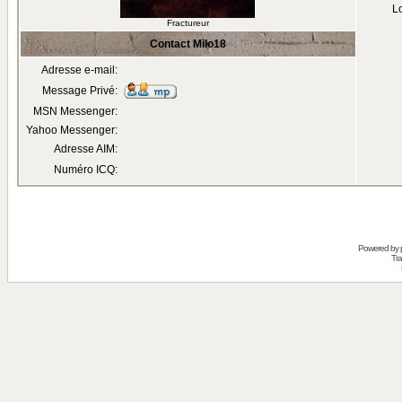
Lo
Fractureur
Contact Milo18
Adresse e-mail:
Message Privé:
MSN Messenger:
Yahoo Messenger:
Adresse AIM:
Numéro ICQ:
Powered by
Tra