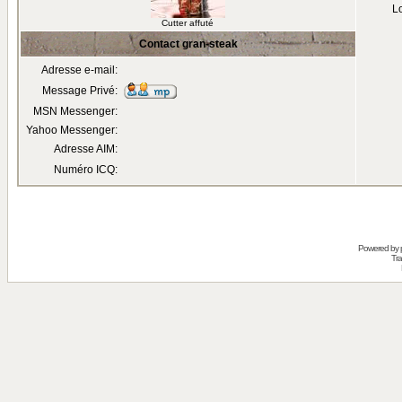
Lo
Cutter affuté
Contact gran-steak
Adresse e-mail:
Message Privé:
MSN Messenger:
Yahoo Messenger:
Adresse AIM:
Numéro ICQ:
Powered by
Tra