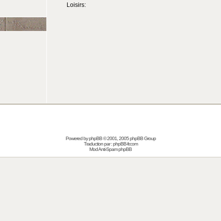
Loisirs:
Powered by
phpBB
© 2001, 2005 phpBB Group
Traduction par :
phpBB-fr.com
Mod Anti-Spam phpBB