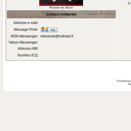
Lo
Picasso du décor
Contact mtmarieb
Adresse e-mail:
Message Privé:
MSN Messenger:
mtmarieb@hotmail.fr
Yahoo Messenger:
Adresse AIM:
Numéro ICQ:
Powered by
Tra