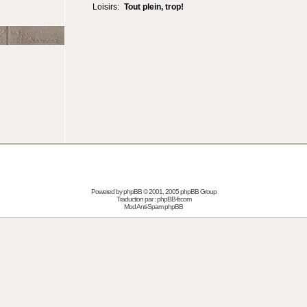
Loisirs:
Tout plein, trop!
Powered by
phpBB
© 2001, 2005 phpBB Group
Traduction par :
phpBB-fr.com
Mod Anti-Spam phpBB