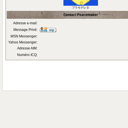
プラモデレタ
Contact Peacemaker
Adresse e-mail:
Message Privé:
MSN Messenger:
Yahoo Messenger:
Adresse AIM:
Numéro ICQ: