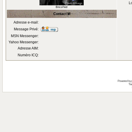
Lo
Bricol'kid
Contact M
Adresse e-mail:
Message Privé:
MSN Messenger:
Yahoo Messenger:
Adresse AIM:
Numéro ICQ:
Powered by
Tra