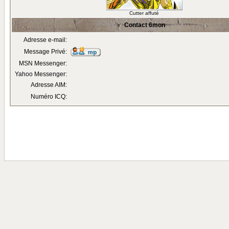
Cutter affuté
Contact 6mon
Adresse e-mail:
Message Privé:
MSN Messenger:
Yahoo Messenger:
Adresse AIM:
Numéro ICQ: