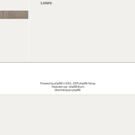
Loisirs:
Powered by
phpBB
© 2001, 2005 phpBB Group
Traduction par :
phpBB-fr.com
Mod Anti-Spam phpBB