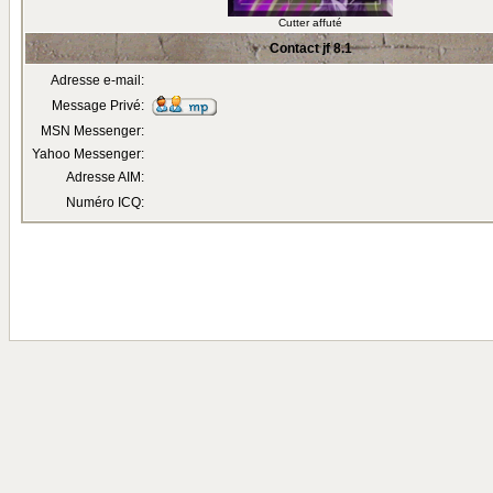
Cutter affuté
Contact jf 8.1
Adresse e-mail:
Message Privé:
MSN Messenger:
Yahoo Messenger:
Adresse AIM:
Numéro ICQ: