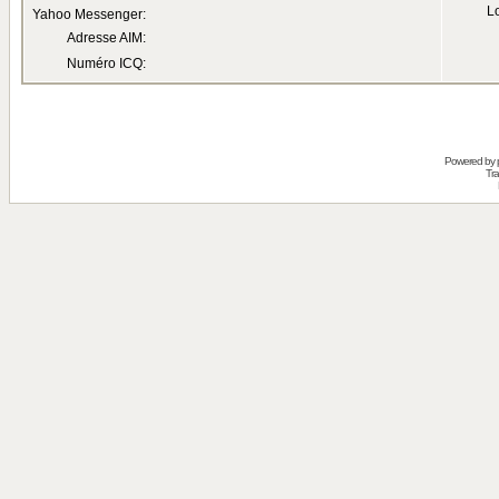
Lo
Yahoo Messenger:
Adresse AIM:
Numéro ICQ:
Powered by
Tra